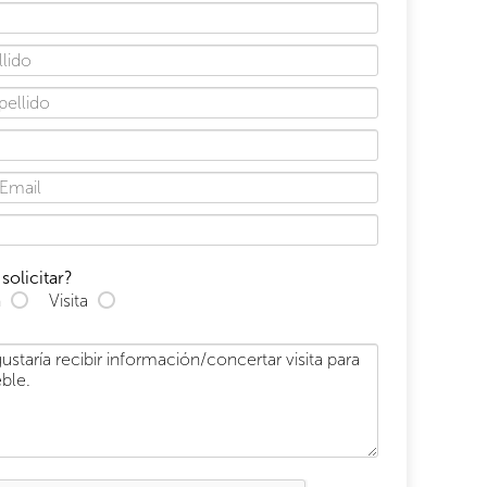
solicitar?
n
Visita