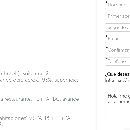
a hotel (1 suite con 2
¿Qué desea 
ance obra aprox.: 93%, superficie:
Informació
o a restaurante, PB+PA+BC, avance
 habitaciones) y SPA, PS+PB+PA,
2c.