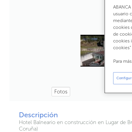
ABANCA u
usuario 
mediante 
cookies 
de cooki
cookies 
cookies”
Para más
Configur
Fotos
Descripción
Hotel Balneario en construcción en Lugar de Br
Coruña)