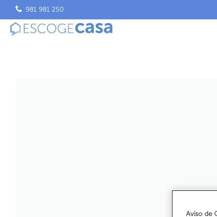
981 981 250
Aviso de 