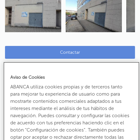
Contactar
Local comercial en Santiago de Compostela (A
Coruña)
Aviso de Cookies
Ref:
91224
ABANCA utiliza cookies propias y de terceros tanto
Calle Luis Iglesias Iglesias
para mejorar tu experiencia de usuario como para
mostrarte contenidos comerciales adaptados a tus
CP:
15702
intereses mediante el análisis de tus hábitos de
navegación. Puedes consultar y configurar las cookies
82.000 €
de acuerdo con tus preferencias haciendo clic en el
botón “Configuración de cookies”. También puedes
Antes:
96.000 €
optar por aceptar o rechazar directamente todas las