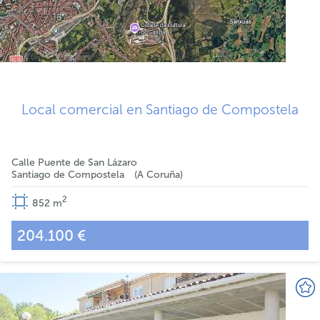
Local comercial en Santiago de Compostela
Calle Puente de San Lázaro
Santiago de Compostela
A Coruña
2
852
m
204.100 €