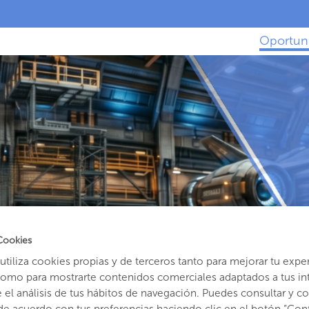
Oportun
Cookies
tiliza cookies propias y de terceros tanto para mejorar tu expe
como para mostrarte contenidos comerciales adaptados a tus in
el análisis de tus hábitos de navegación. Puedes consultar y con