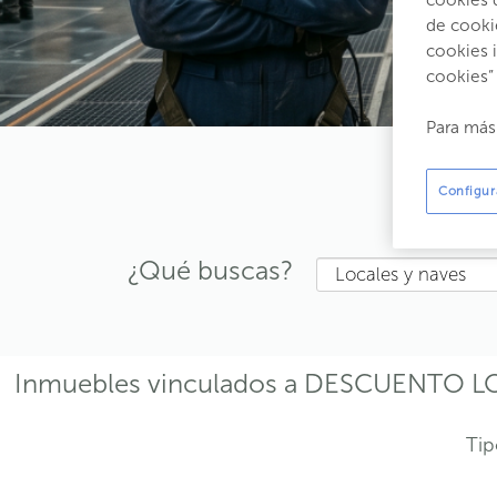
cookies 
de cooki
cookies 
cookies”
Para más
D
Configur
¿Qué buscas?
Locales y naves
Inmuebles vinculados a DESCUENTO 
Tip