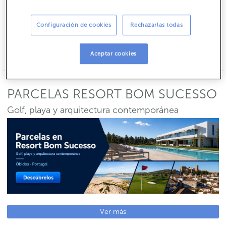
Configuración de cookies
Rechazarlas todas
Disponible hasta el:
31/12/2026
Ver más
Aceptar cookies
PARCELAS RESORT BOM SUCESSO
Golf, playa y arquitectura contemporánea
Ver más