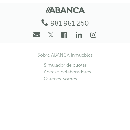
981 981 250
Sobre ABANCA Inmuebles
Simulador de cuotas
Acceso colaboradores
Quiénes Somos
Contactar
Aspectos legales y de seguridad
Aviso Legal
Política de Cookies
Política de Privacidad
Configuración de cookies