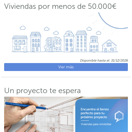
Viviendas por menos de 50.000€
Disponible hasta el:
31/12/2026
Ver más
Un proyecto te espera