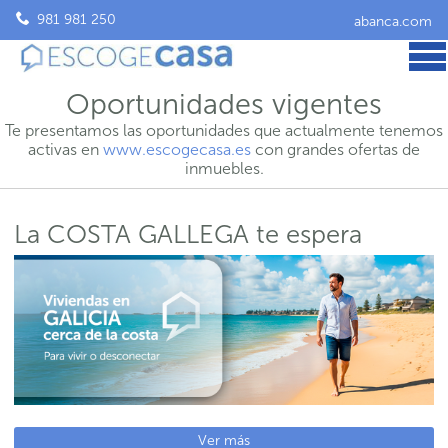
981 981 250
abanca.com
Oportunidades vigentes
Te presentamos las oportunidades que actualmente tenemos
activas en
www.escogecasa.es
con grandes ofertas de
inmuebles.
La COSTA GALLEGA te espera
Ver más