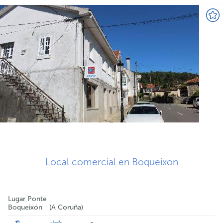
Local comercial en Boqueixon
Lugar Ponte
Boqueixón
A Coruña