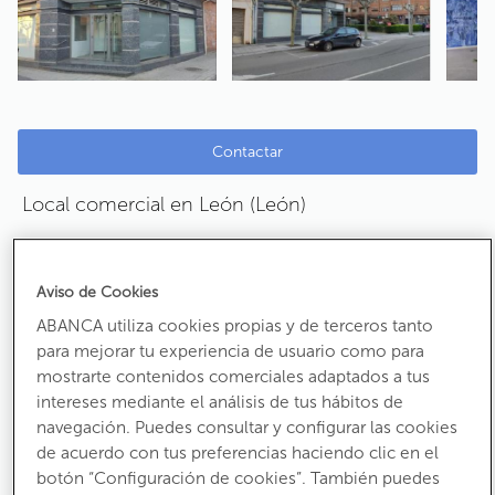
Contactar
Local comercial en León (León)
Ref:
1019277
Avenida Mariano Andrés
Aviso de Cookies
CP:
24008
ABANCA utiliza cookies propias y de terceros tanto
para mejorar tu experiencia de usuario como para
150.200 €
mostrarte contenidos comerciales adaptados a tus
intereses mediante el análisis de tus hábitos de
Antes:
167.700 €
navegación. Puedes consultar y configurar las cookies
Ha bajado un
10%
de acuerdo con tus preferencias haciendo clic en el
botón “Configuración de cookies”. También puedes
También en alquiler por
900 €/mes