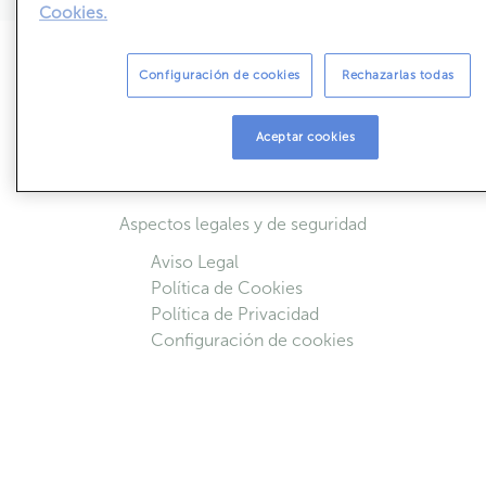
Cookies.
Sobre ABANCA Inmuebles
Configuración de cookies
Rechazarlas todas
Simulador de cuotas
Acceso colaboradores
Aceptar cookies
Quiénes Somos
Contactar
Aspectos legales y de seguridad
Aviso Legal
Política de Cookies
Política de Privacidad
Configuración de cookies