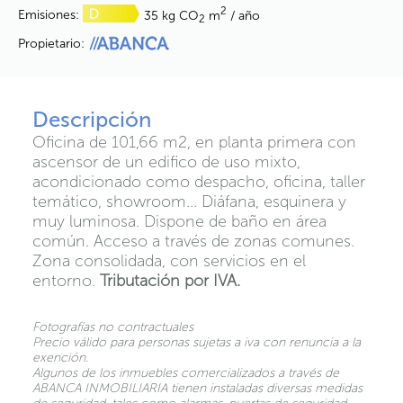
2
Emisiones:
35 kg CO
m
/ año
2
Propietario:
Descripción
Oficina de 101,66 m2, en planta primera con
ascensor de un edifico de uso mixto,
acondicionado como despacho, oficina, taller
temático, showroom... Diáfana, esquinera y
muy luminosa. Dispone de baño en área
común. Acceso a través de zonas comunes.
Zona consolidada, con servicios en el
entorno.
Tributación por IVA.
Fotografías no contractuales
Precio válido para personas sujetas a iva con renuncia a la
exención.
Algunos de los inmuebles comercializados a través de
ABANCA INMOBILIARIA tienen instaladas diversas medidas