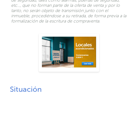
de seguridad, tales como alarmas, puertas de seguridad,
etc…, que no forman parte de la oferta de venta y por lo
tanto, no serán objeto de transmisión junto con el
inmueble, procediéndose a su retirada, de forma previa a la
formalización de la escritura de compraventa.
Situación