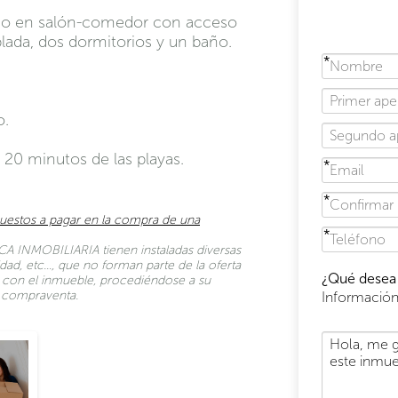
uído en salón-comedor con acceso
lada, dos dormitorios y un baño.
o.
 20 minutos de las playas.
uestos a pagar en la compra de una
A INMOBILIARIA tienen instaladas diversas
dad, etc…, que no forman parte de la oferta
¿Qué desea 
to con el inmueble, procediéndose a su
de compraventa.
Informació