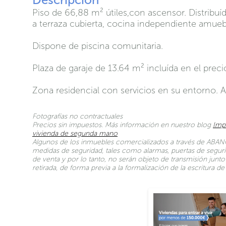
Piso de 66,88 m² útiles,con ascensor. Distrib
a terraza cubierta, cocina independiente amueb
Dispone de piscina comunitaria.
Plaza de garaje de 13.64 m² incluída en el preci
Zona residencial con servicios en su entorno. A
Fotografías no contractuales
Precios sin impuestos. Más información en nuestro blog
Imp
vivienda de segunda mano
Algunos de los inmuebles comercializados a través de ABANC
medidas de seguridad, tales como alarmas, puertas de seguri
de venta y por lo tanto, no serán objeto de transmisión jun
retirada, de forma previa a la formalización de la escritura 