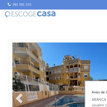
981 981 250
Aviso de 
ABANCA u
usuario 