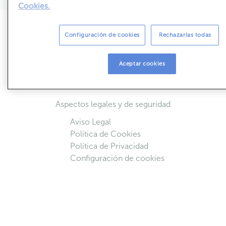
Cookies.
Sobre ABANCA Inmuebles
Configuración de cookies
Rechazarlas todas
Simulador de cuotas
Acceso colaboradores
Aceptar cookies
Quiénes Somos
Contactar
Aspectos legales y de seguridad
Aviso Legal
Política de Cookies
Política de Privacidad
Configuración de cookies