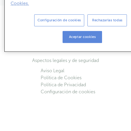
Cookies.
Sobre ABANCA Inmuebles
Configuración de cookies
Rechazarlas todas
Simulador de cuotas
Acceso colaboradores
Aceptar cookies
Quiénes Somos
Contactar
Aspectos legales y de seguridad
Aviso Legal
Política de Cookies
Política de Privacidad
Configuración de cookies