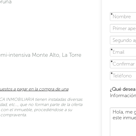
oruña
mi-intensiva Monte Alto, La Torre
¿Qué desea 
uestos a pagar en la compra de una
Informació
A INMOBILIARIA tienen instaladas diversas
dad, etc…, que no forman parte de la oferta
to con el inmueble, procediéndose a su
de compraventa.