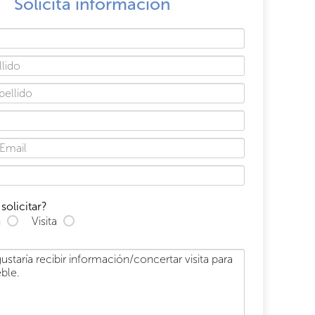
Solicita información
solicitar?
n
Visita