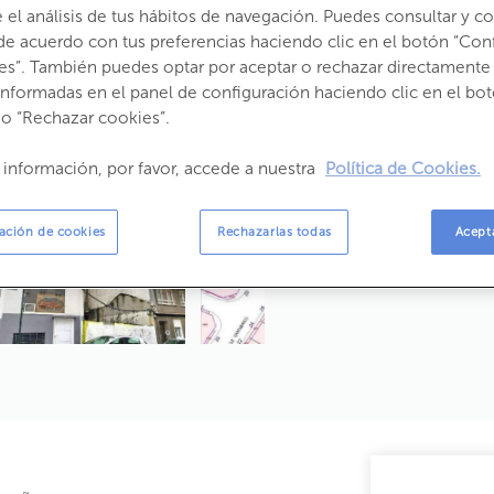
el análisis de tus hábitos de navegación. Puedes consultar y con
de acuerdo con tus preferencias haciendo clic en el botón “Con
es”. También puedes optar por aceptar o rechazar directamente 
informadas en el panel de configuración haciendo clic en el bot
 o “Rechazar cookies”.
 información, por favor, accede a nuestra
Política de Cookies.
ación de cookies
Rechazarlas todas
Acept