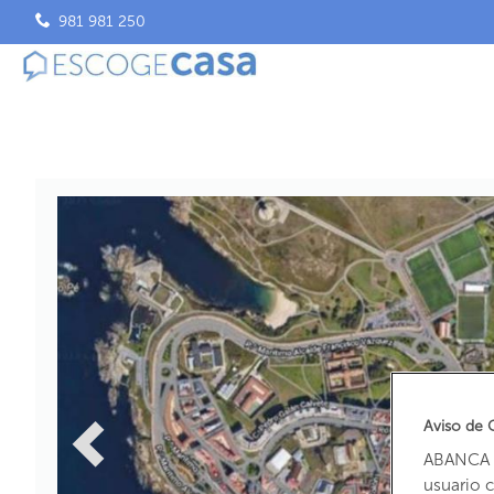
981 981 250
Aviso de 
ABANCA u
usuario 