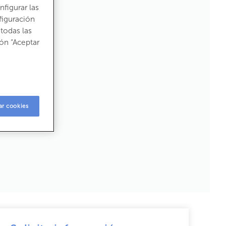
figurar las
figuración
todas las
ón “Aceptar
ar cookies