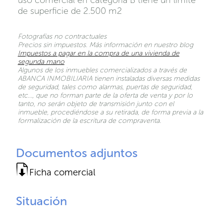
uso comercial en categoría B tiene un límite
de superficie de 2.500 m2
Fotografías no contractuales
Precios sin impuestos. Más información en nuestro blog
Impuestos a pagar en la compra de una vivienda de
segunda mano
Algunos de los inmuebles comercializados a través de
ABANCA INMOBILIARIA tienen instaladas diversas medidas
de seguridad, tales como alarmas, puertas de seguridad,
etc…, que no forman parte de la oferta de venta y por lo
tanto, no serán objeto de transmisión junto con el
inmueble, procediéndose a su retirada, de forma previa a la
formalización de la escritura de compraventa.
Documentos adjuntos
Ficha comercial
Situación