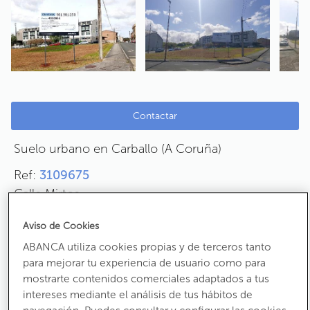
Contactar
Suelo urbano en Carballo (A Coruña)
Ref:
3109675
Calle Mirtos
CP:
15100
Aviso de Cookies
ABANCA utiliza cookies propias y de terceros tanto
430.000 €
para mejorar tu experiencia de usuario como para
mostrarte contenidos comerciales adaptados a tus
intereses mediante el análisis de tus hábitos de
2