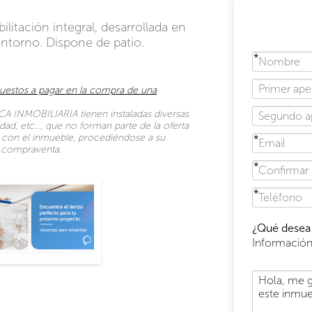
ilitación integral, desarrollada en
entorno. Dispone de patio.
uestos a pagar en la compra de una
A INMOBILIARIA tienen instaladas diversas
dad, etc…, que no forman parte de la oferta
to con el inmueble, procediéndose a su
de compraventa.
¿Qué desea 
Informació