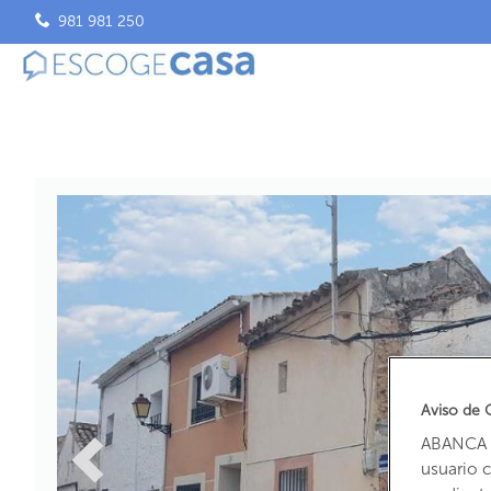
981 981 250
Aviso de 
ABANCA u
usuario 