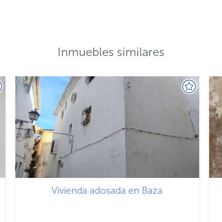
Inmuebles similares
Vivienda adosada en Baza