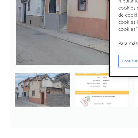
mediante 
cookies 
de cooki
cookies 
cookies”
Para más
Configur