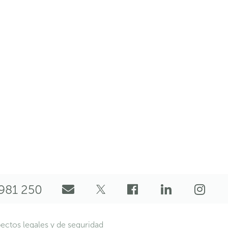
981 250
ectos legales y de seguridad