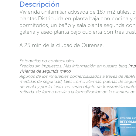
Descripción
Vivienda unifamiliar adosada de 187 m2 útiles, d
plantas.Distribuida en planta baja con cocina y 
dormitorios, un baño y sala planta segunda con 
galería y aseo planta bajo cubierta con tres tras
A 25 min de la ciudad de Ourense.
Fotografías no contractuales
Precios sin impuestos. Más información en nuestro blog
Imp
vivienda de segunda mano
Algunos de los inmuebles comercializados a través de ABANC
medidas de seguridad, tales como alarmas, puertas de seguri
de venta y por lo tanto, no serán objeto de transmisión jun
retirada, de forma previa a la formalización de la escritura 