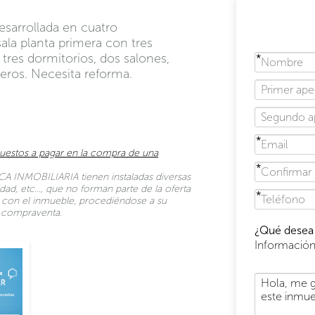
esarrollada en cuatro
sala planta primera con tres
tres dormitorios, dos salones,
teros. Necesita reforma.
uestos a pagar en la compra de una
A INMOBILIARIA tienen instaladas diversas
dad, etc…, que no forman parte de la oferta
to con el inmueble, procediéndose a su
de compraventa.
¿Qué desea 
Informació