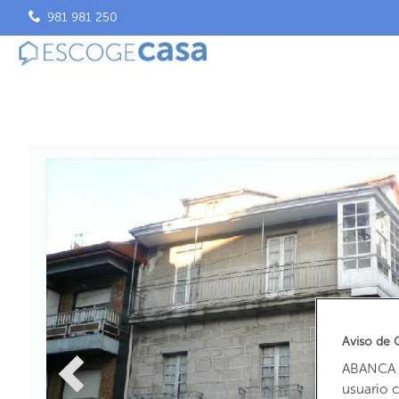
981 981 250
Aviso de 
ABANCA u
usuario 