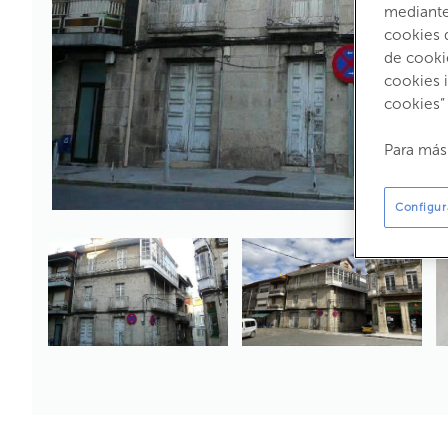
mediante 
cookies 
de cooki
cookies 
cookies”
Para más
Configur