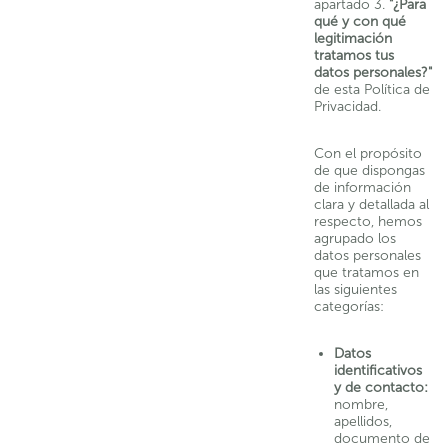
apartado 3.
"¿Para
qué y con qué
legitimación
tratamos tus
datos personales?"
de esta Política de
Privacidad.
Con el propósito
de que dispongas
de información
clara y detallada al
respecto, hemos
agrupado los
datos personales
que tratamos en
las siguientes
categorías:
Datos
identificativos
y de contacto:
nombre,
apellidos,
documento de