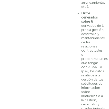
arrendamiento,
etc.).
Datos
generados
sobre ti
derivados de la
propia gestión,
desarrollo y
mantenimiento
de las
relaciones
contractuales
o
precontractuales
que tengas
con ABANCA
(p.ej., los datos
relativos a la
gestión de tus
solicitudes de
información
sobre
inmuebles o a
la gestión,
desarrollo y
mantenimiento