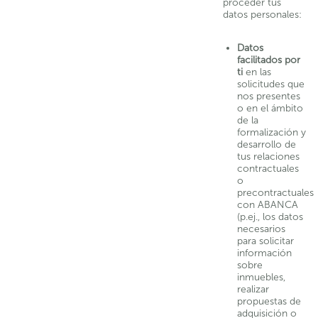
proceder tus
datos personales:
Datos
facilitados por
ti
en las
solicitudes que
nos presentes
o en el ámbito
de la
formalización y
desarrollo de
tus relaciones
contractuales
o
precontractuales
con ABANCA
(p.ej., los datos
necesarios
para solicitar
información
sobre
inmuebles,
realizar
propuestas de
adquisición o