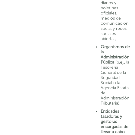
diarios y
boletines
oficiales,
medios de
comunicación
social y redes
sociales
abiertas).
Organismos de
la
Administración
Pública
(p.ej., la
Tesorería
General de la
Seguridad
Social o la
Agencia Estatal
de
Administración
Tributaria).
Entidades
tasadoras y
gestoras
encargadas de
llevar a cabo