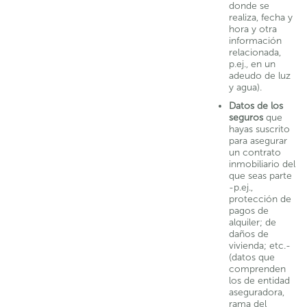
donde se
realiza, fecha y
hora y otra
información
relacionada,
p.ej., en un
adeudo de luz
y agua).
Datos de los
seguros
que
hayas suscrito
para asegurar
un contrato
inmobiliario del
que seas parte
-p.ej.,
protección de
pagos de
alquiler; de
daños de
vivienda; etc.-
(datos que
comprenden
los de entidad
aseguradora,
rama del