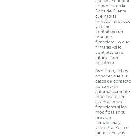
que se encuentra
contenida en la
Ficha de Cliente
que habrás
firmado -si es que
ya tienes
contratado un
producto
financiero- o que
firmarás -si lo
contratas en el
futuro- con
nosotros).
Asimismo, debes
conocer que tus
datos de contacto
no se verán
automáticamente
modificados en
tus relaciones
financieras si los
modificas en tu
relación
inmobiliaria y
viceversa. Por lo
tanto, si deseas