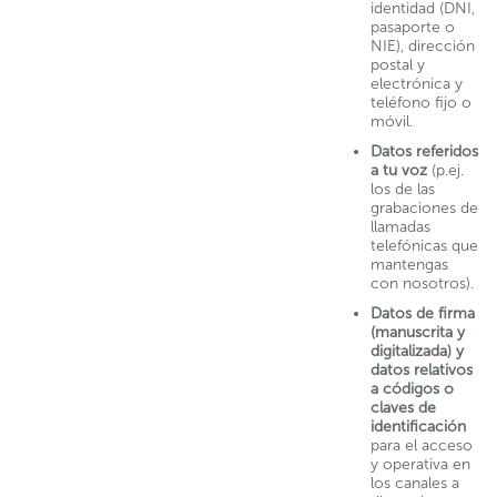
identidad (DNI,
pasaporte o
NIE), dirección
postal y
electrónica y
teléfono fijo o
móvil.
Datos referidos
a tu voz
(p.ej.
los de las
grabaciones de
llamadas
telefónicas que
mantengas
con nosotros).
Datos de firma
(manuscrita y
digitalizada) y
datos relativos
a códigos o
claves de
identificación
para el acceso
y operativa en
los canales a