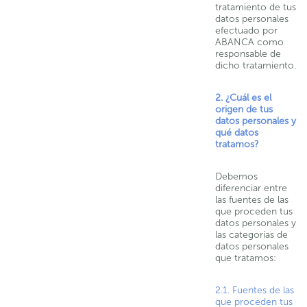
tratamiento de tus
datos personales
efectuado por
ABANCA como
responsable de
dicho tratamiento.
2. ¿Cuál es el
origen de tus
datos personales y
qué datos
tratamos?
Debemos
diferenciar entre
las fuentes de las
que proceden tus
datos personales y
las categorías de
datos personales
que tratamos:
2.1. Fuentes de las
que proceden tus