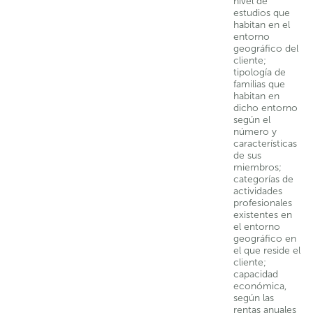
nivel de
estudios que
habitan en el
entorno
geográfico del
cliente;
tipología de
familias que
habitan en
dicho entorno
según el
número y
características
de sus
miembros;
categorías de
actividades
profesionales
existentes en
el entorno
geográfico en
el que reside el
cliente;
capacidad
económica,
según las
rentas anuales