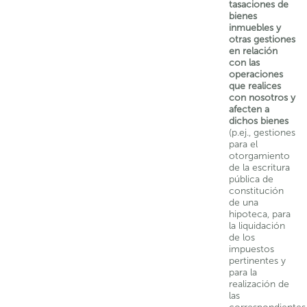
tasaciones de
bienes
inmuebles y
otras gestiones
en relación
con las
operaciones
que realices
con nosotros y
afecten a
dichos bienes
(p.ej., gestiones
para el
otorgamiento
de la escritura
pública de
constitución
de una
hipoteca, para
la liquidación
de los
impuestos
pertinentes y
para la
realización de
las