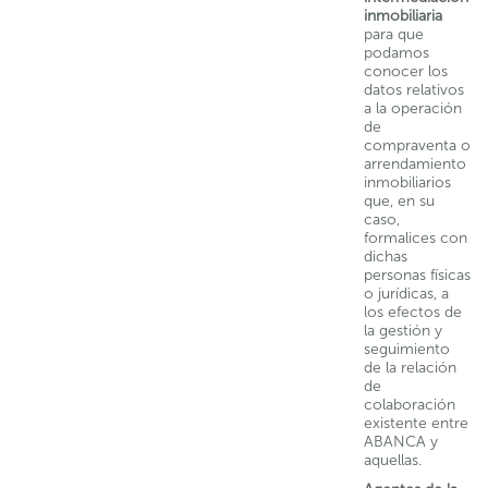
inmobiliaria
para que
podamos
conocer los
datos relativos
a la operación
de
compraventa o
arrendamiento
inmobiliarios
que, en su
caso,
formalices con
dichas
personas físicas
o jurídicas, a
los efectos de
la gestión y
seguimiento
de la relación
de
colaboración
existente entre
ABANCA y
aquellas.