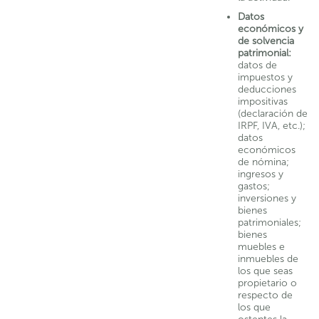
Datos
económicos y
de solvencia
patrimonial:
datos de
impuestos y
deducciones
impositivas
(declaración de
IRPF, IVA, etc.);
datos
económicos
de nómina;
ingresos y
gastos;
inversiones y
bienes
patrimoniales;
bienes
muebles e
inmuebles de
los que seas
propietario o
respecto de
los que