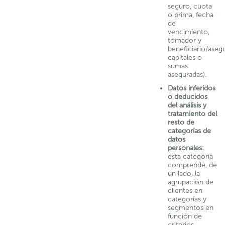
seguro, cuota
o prima, fecha
de
vencimiento,
tomador y
beneficiario/aseg
capitales o
sumas
aseguradas).
Datos inferidos
o deducidos
del análisis y
tratamiento del
resto de
categorías de
datos
personales:
esta categoría
comprende, de
un lado, la
agrupación de
clientes en
categorías y
segmentos en
función de
criterios