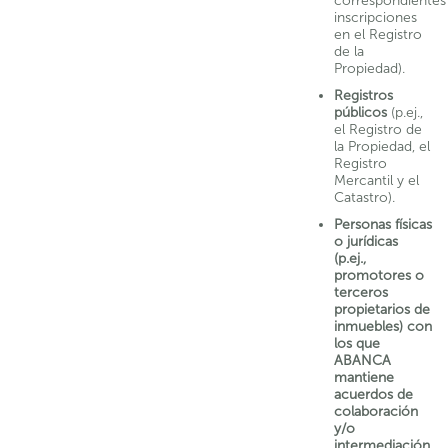
correspondientes
inscripciones
en el Registro
de la
Propiedad).
Registros
públicos
(p.ej.,
el Registro de
la Propiedad, el
Registro
Mercantil y el
Catastro).
Personas físicas
o jurídicas
(p.ej.,
promotores o
terceros
propietarios de
inmuebles) con
los que
ABANCA
mantiene
acuerdos de
colaboración
y/o
intermediación