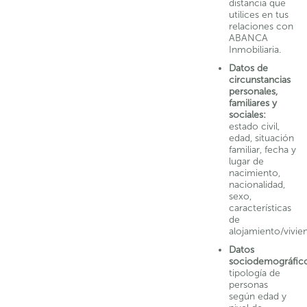
distancia que
utilices en tus
relaciones con
ABANCA
Inmobiliaria.
Datos de
circunstancias
personales,
familiares y
sociales:
estado civil,
edad, situación
familiar, fecha y
lugar de
nacimiento,
nacionalidad,
sexo,
características
de
alojamiento/vivie
Datos
sociodemográfico
tipología de
personas
según edad y