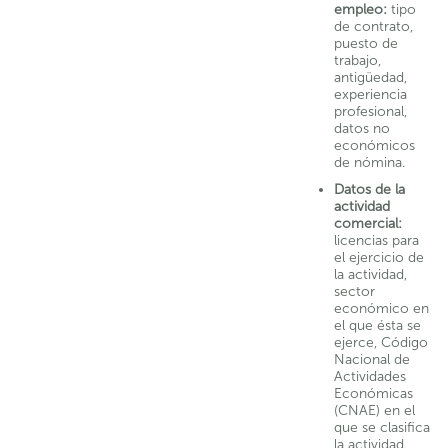
empleo:
tipo
de contrato,
puesto de
trabajo,
antigüedad,
experiencia
profesional,
datos no
económicos
de nómina.
Datos de la
actividad
comercial:
licencias para
el ejercicio de
la actividad,
sector
económico en
el que ésta se
ejerce, Código
Nacional de
Actividades
Económicas
(CNAE) en el
que se clasifica
la actividad.