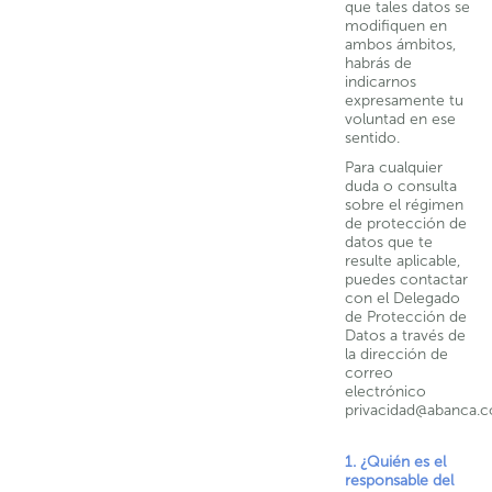
que tales datos se
modifiquen en
ambos ámbitos,
habrás de
indicarnos
expresamente tu
voluntad en ese
sentido.
Para cualquier
duda o consulta
sobre el régimen
de protección de
datos que te
resulte aplicable,
puedes contactar
con el Delegado
de Protección de
Datos a través de
la dirección de
correo
electrónico
privacidad@abanca.
1. ¿Quién es el
responsable del