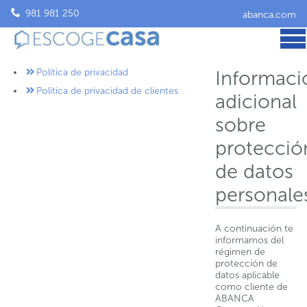
981 981 250
abanca.com
Política de privacidad
Informaci
Política de privacidad de clientes
adicional
sobre
protecció
de datos
personale
A continuación te
informamos del
régimen de
protección de
datos aplicable
como cliente de
ABANCA