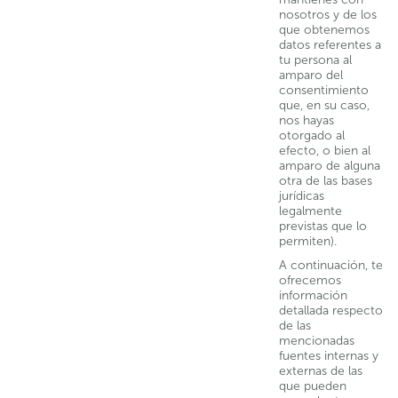
nosotros y de los
que obtenemos
datos referentes a
tu persona al
amparo del
consentimiento
que, en su caso,
nos hayas
otorgado al
efecto, o bien al
amparo de alguna
otra de las bases
jurídicas
legalmente
previstas que lo
permiten).
A continuación, te
ofrecemos
información
detallada respecto
de las
mencionadas
fuentes internas y
externas de las
que pueden