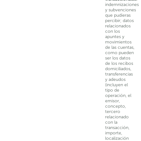
indemnizaciones
y subvenciones
que pudieras
percibir; datos
relacionados
con los
apuntes y
movimientos
de las cuentas,
como pueden
ser los datos
de los recibos
domiciliados,
transferencias
y adeudos
(incluyen el
tipo de
operación, el
emisor,
concepto,
tercero
relacionado
con la
transacción,
importe,
localización