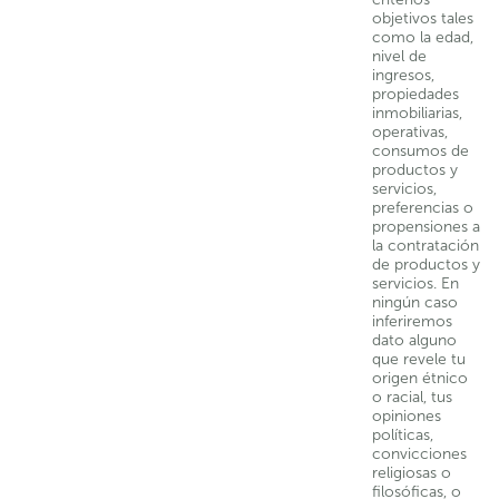
objetivos tales
como la edad,
nivel de
ingresos,
propiedades
inmobiliarias,
operativas,
consumos de
productos y
servicios,
preferencias o
propensiones a
la contratación
de productos y
servicios. En
ningún caso
inferiremos
dato alguno
que revele tu
origen étnico
o racial, tus
opiniones
políticas,
convicciones
religiosas o
filosóficas, o