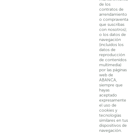
de los
contratos de
arrendamiento
o compraventa
que suscribas
con nosotros);
o los datos de
navegación
(incluidos los
datos de
reproducción
de contenidos
multimedia)
por las páginas
web de
ABANCA,
siempre que
hayas
aceptado
expresamente
el uso de
cookies y
tecnologías
similares en tus
dispositivos de
navegación.