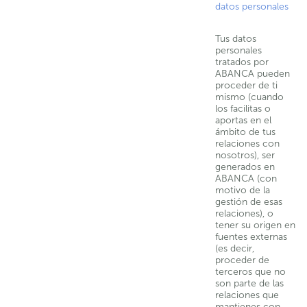
datos personales
Tus datos
personales
tratados por
ABANCA pueden
proceder de ti
mismo (cuando
los facilitas o
aportas en el
ámbito de tus
relaciones con
nosotros), ser
generados en
ABANCA (con
motivo de la
gestión de esas
relaciones), o
tener su origen en
fuentes externas
(es decir,
proceder de
terceros que no
son parte de las
relaciones que
mantienes con