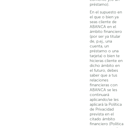
préstamo).
En el supuesto en
el que o bien ya
seas cliente de
ABANCA en el
ámbito financiero
(por ser ya titular
de, p.ej., una
cuenta, un
préstamo o una
tarjeta) o bien te
hicieras cliente en
dicho ámbito en
el futuro, debes
saber que a tus
relaciones
financieras con
ABANCA se les
continuará
aplicando/se les
aplicará la Política
de Privacidad
prevista en el
citado ámbito
financiero (Política