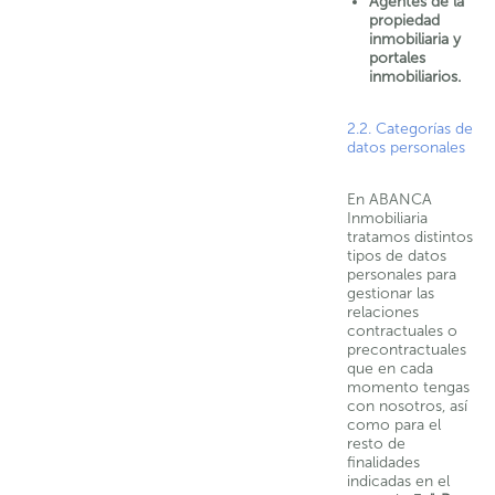
Agentes de la
propiedad
inmobiliaria y
portales
inmobiliarios.
2.2. Categorías de
datos personales
En ABANCA
Inmobiliaria
tratamos distintos
tipos de datos
personales para
gestionar las
relaciones
contractuales o
precontractuales
que en cada
momento tengas
con nosotros, así
como para el
resto de
finalidades
indicadas en el