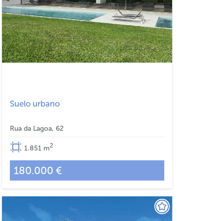
Suelo urbano
Rua da Lagoa, 62
2
1.851
m
180.000 €