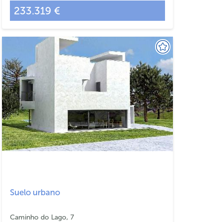
233.319 €
Suelo urbano
Caminho do Lago, 7