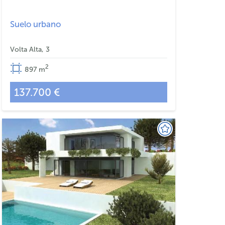
Suelo urbano
Volta Alta, 3
2
897
m
137.700 €