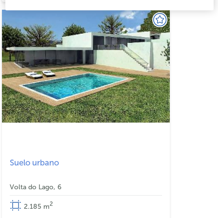
Suelo urbano
Volta do Lago, 6
2
2.185
m