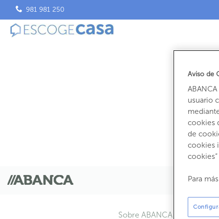
981 981 250
Aviso de 
ABANCA u
usuario 
mediante 
cookies 
de cooki
cookies 
cookies”
Para más
Configur
Sobre ABANCA Inmuebles