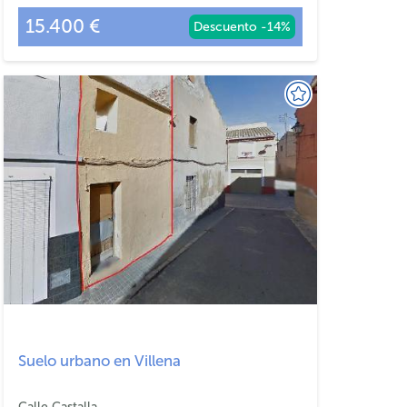
15.400 €
Descuento -14%
Suelo urbano en Villena
Calle Castalla