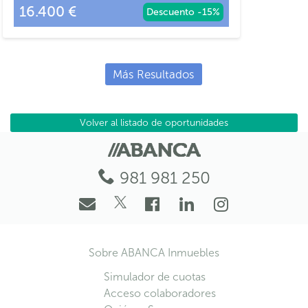
16.400 €
Descuento -15%
Más Resultados
Volver
al listado de oportunidades
981 981 250
Sobre ABANCA Inmuebles
Simulador de cuotas
Acceso colaboradores