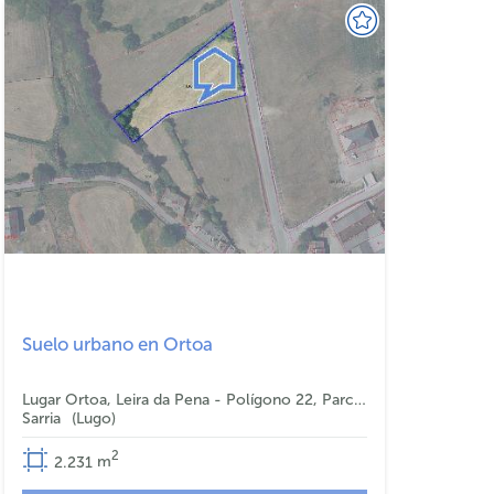
Suelo urbano en Ortoa
Lugar Ortoa, Leira da Pena - Polígono 22, Parcela 136
Sarria
Lugo
2
2.231
m