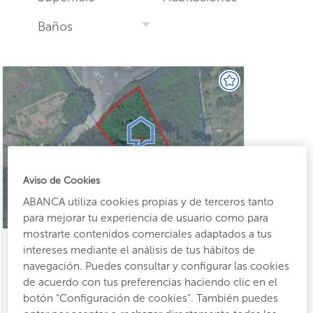
Baños
Aviso de Cookies
ABANCA utiliza cookies propias y de terceros tanto
para mejorar tu experiencia de usuario como para
mostrarte contenidos comerciales adaptados a tus
intereses mediante el análisis de tus hábitos de
navegación. Puedes consultar y configurar las cookies
de acuerdo con tus preferencias haciendo clic en el
Suelo urbano en Oleiros
botón “Configuración de cookies”. También puedes