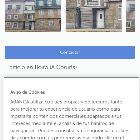
Contactar
Edificio en Boiro (A Coruña)
Ref:
9310215
Calle Principal
Aviso de Cookies
CP:
15930
ABANCA utiliza cookies propias y de terceros tanto
para mejorar tu experiencia de usuario como para
A consultar
mostrarte contenidos comerciales adaptados a tus
intereses mediante el análisis de tus hábitos de
navegación. Puedes consultar y configurar las cookies
5
Habs.
2
Baños
de acuerdo con tus preferencias haciendo clic en el