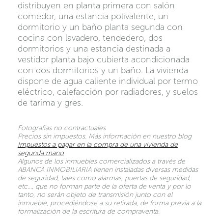
distribuyen en planta primera con salón
comedor, una estancia polivalente, un
dormitorio y un baño planta segunda con
cocina con lavadero, tendedero, dos
dormitorios y una estancia destinada a
vestidor planta bajo cubierta acondicionada
con dos dormitorios y un baño. La vivienda
dispone de agua caliente individual por termo
eléctrico, calefacción por radiadores, y suelos
de tarima y gres.
Fotografías no contractuales
Precios sin impuestos. Más información en nuestro blog
Impuestos a pagar en la compra de una vivienda de
segunda mano
Algunos de los inmuebles comercializados a través de
ABANCA INMOBILIARIA tienen instaladas diversas medidas
de seguridad, tales como alarmas, puertas de seguridad,
etc…, que no forman parte de la oferta de venta y por lo
tanto, no serán objeto de transmisión junto con el
inmueble, procediéndose a su retirada, de forma previa a la
formalización de la escritura de compraventa.