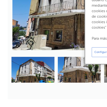
mediante 
cookies 
de cooki
cookies 
cookies”
Para más
Configur