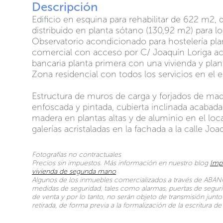
Descripción
Edificio en esquina para rehabilitar de 622 m2, 
distribuido en planta sótano (130,92 m2) para 
Observatorio acondicionado para hostelería plan
comercial con acceso por C/ Joaquín Loriga a
bancaria planta primera con una vivienda y pla
Zona residencial con todos los servicios en el 
Estructura de muros de carga y forjados de mader
enfoscada y pintada, cubierta inclinada acabada
madera en plantas altas y de aluminio en el local
galerías acristaladas en la fachada a la calle Joa
Fotografías no contractuales
Precios sin impuestos. Más información en nuestro blog
Imp
vivienda de segunda mano
Algunos de los inmuebles comercializados a través de ABANC
medidas de seguridad, tales como alarmas, puertas de seguri
de venta y por lo tanto, no serán objeto de transmisión jun
retirada, de forma previa a la formalización de la escritura 