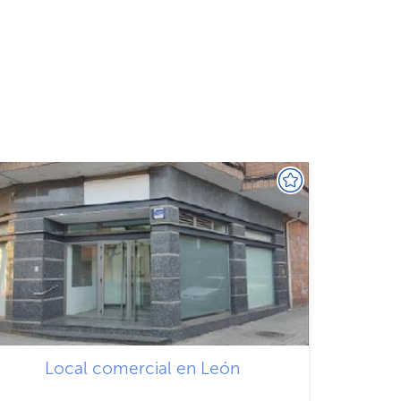
Local comercial en León