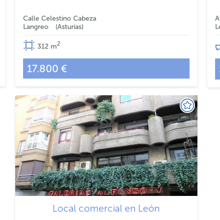
Calle Celestino Cabeza
A
Langreo
Asturias
L
2
312
m
17.800 €
Local comercial en León