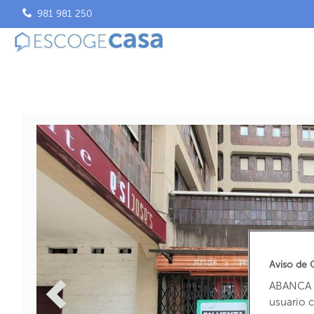
981 981 250
Aviso de 
ABANCA u
usuario 