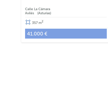
Calle La Cámara
Avilés
Asturias
2
357
m
41.000 €