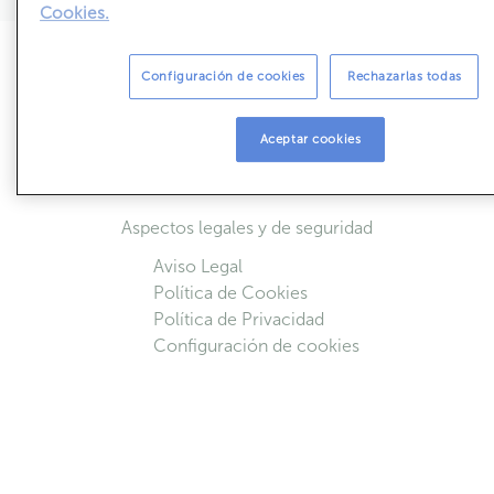
Cookies.
Sobre ABANCA Inmuebles
Configuración de cookies
Rechazarlas todas
Simulador de cuotas
Acceso colaboradores
Aceptar cookies
Quiénes Somos
Contactar
Aspectos legales y de seguridad
Aviso Legal
Política de Cookies
Política de Privacidad
Configuración de cookies