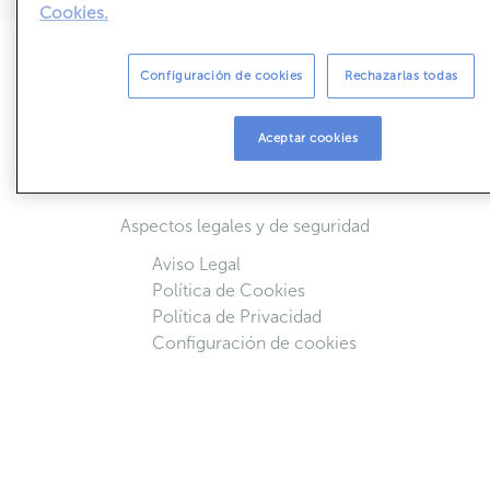
Cookies.
Sobre ABANCA Inmuebles
Configuración de cookies
Rechazarlas todas
Simulador de cuotas
Acceso colaboradores
Aceptar cookies
Quiénes Somos
Contactar
Aspectos legales y de seguridad
Aviso Legal
Política de Cookies
Política de Privacidad
Configuración de cookies