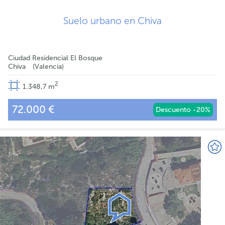
Suelo urbano en Chiva
Ciudad Residencial El Bosque
Chiva
Valencia
2
1.348,7
m
72.000 €
Descuento -20%