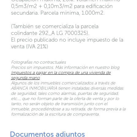
0,5m3/m2 + 0,10m3/m2 para edificación
secundaria. Parcela mínima, 1.000m2.
(También se comercializa la parcela
colindante 292_A LG 7000325).
El precio publicado no incluye impuesto de la
venta (IVA 21%)
Fotografías no contractuales
Precios sin impuestos. Más información en nuestro blog
Impuestos a pagar en la compra de una vivienda de
segunda mano
Algunos de los inmuebles comercializados a través de
ABANCA INMOBILIARIA tienen instaladas diversas medidas
de seguridad, tales como alarmas, puertas de seguridad,
etc…, que no forman parte de la oferta de venta y por lo
tanto, no serán objeto de transmisión junto con el
inmueble, procediéndose a su retirada, de forma previa a la
formalización de la escritura de compraventa.
Documentos adjuntos