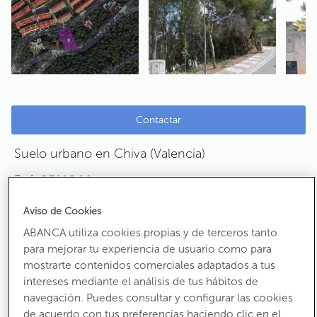
Contactar
Suelo urbano en Chiva (Valencia)
Ref:
9311844
Ciudad Residencial El Bosque
Aviso de Cookies
CP:
46370
ABANCA utiliza cookies propias y de terceros tanto
para mejorar tu experiencia de usuario como para
69.300 €
mostrarte contenidos comerciales adaptados a tus
intereses mediante el análisis de tus hábitos de
Antes:
81.000 €
navegación. Puedes consultar y configurar las cookies
Ha bajado un
14%
de acuerdo con tus preferencias haciendo clic en el